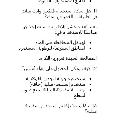
العلاج لمدة حوالي 14 يومًا
11. هل يمكن استخدام فلكس وايت ساند
في تطبيقات الغمر في الماء؟
نعم، يُعد مخشن بلاط وايت ساند (خشن)
مناسبًا للاستخدام في:
الهياكل المحافظة على الماء
المناطق المعرضة للرطوبة المستمرة
المعالجة الجيدة ضرورية للأداء.
12. كيف يمكن الحصول على إنهاء أملس؟
استخدم مِجرفة الجص الفولاذية
استخدم إسفنجة صلبة (جافة)
تجنب الإسفنجة المبللة لمنع عيوب
السطح
13. ماذا يحدث إذا تم استخدام إسفنجة
مبللة؟