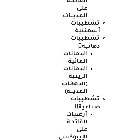
القائمة
على
المذيبات
تشطيبات
أسمنتية
تشطيبات
دهانية
الدهانات
المائية
الدهانات
الزيتية
(الدهانات
المذيبة)
تشطيبات
صناعية
أرضيات
القائمة
على
الإيبوكسي