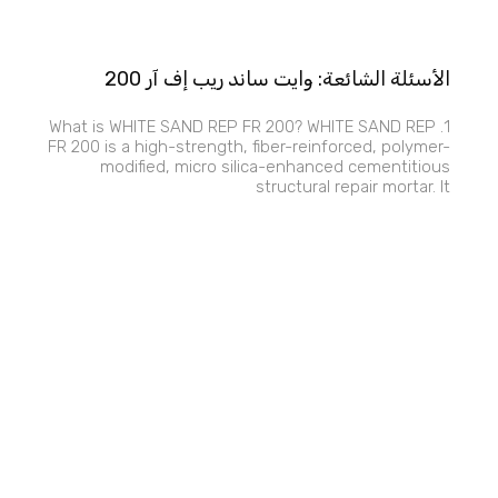
الأسئلة الشائعة: وايت ساند ريب إف آر 200
1. What is WHITE SAND REP FR 200? WHITE SAND REP
FR 200 is a high-strength, fiber-reinforced, polymer-
modified, micro silica-enhanced cementitious
structural repair mortar. It