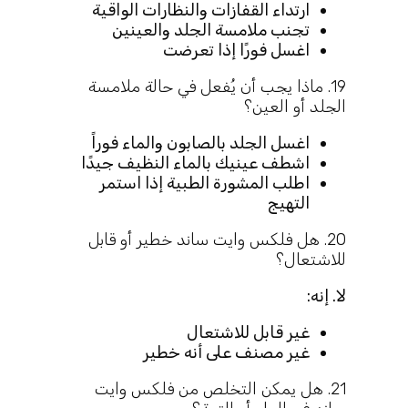
ارتداء القفازات والنظارات الواقية
تجنب ملامسة الجلد والعينين
اغسل فورًا إذا تعرضت
19. ماذا يجب أن يُفعل في حالة ملامسة
الجلد أو العين؟
اغسل الجلد بالصابون والماء فوراً
اشطف عينيك بالماء النظيف جيدًا
اطلب المشورة الطبية إذا استمر
التهيج
20. هل فلكس وايت ساند خطير أو قابل
للاشتعال؟
لا. إنه:
غير قابل للاشتعال
غير مصنف على أنه خطير
21. هل يمكن التخلص من فلكس وايت