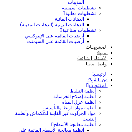
المذيبات
تشطيبات أسمنتية
تشطيبات دهانية
الدهانات المائية
الدهانات الزيتية (الدهانات المذيبة)
تشطيبات صناعية
أرضيات القائمة على الإيبوكسي
أرضيات القائمة على السيمنت
المشروعات
مدونة
الأسئلة الشائعة
تواصل معنا
الرئيسية
عن الشركة
المنتجات
أنظمة التبليط
أنظمة إصلاح الخرسانة
أنظمة عزل المياه
أنظمة مواد الربط والتأسيس
مواد الجراوت غير القابلة للانكماش وأنظمة
التثبيت
أنظمة معالجة الأسطح
أنظمة معالجة الأسطح القائمة على