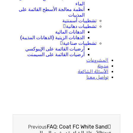
الماء
أنظمة معالجة الأسطح القائمة على
المذيبات
تشطيبات أسمنتية
تشطيبات دهانية
الدهانات المائية
الدهانات الزيتية (الدهانات المذيبة)
تشطيبات صناعية
أرضيات القائمة على الإيبوكسي
أرضيات القائمة على السيمنت
المشروعات
مدونة
الأسئلة الشائعة
تواصل معنا
FAQ: Coat FC White Sand​
Previous