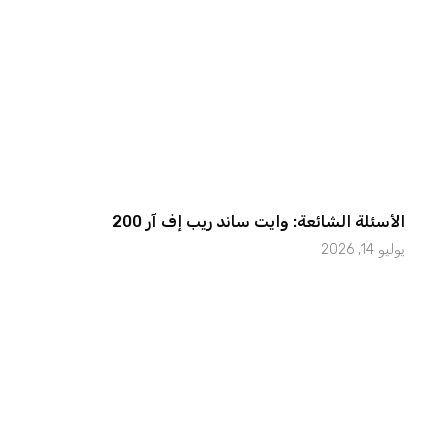
الأسئلة الشائعة: وايت ساند ريب إف آر 200
يوليو 14, 2026