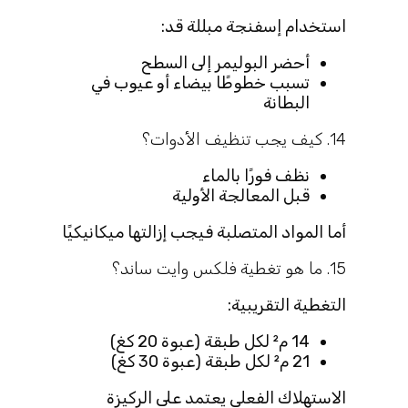
استخدام إسفنجة مبللة قد:
أحضر البوليمر إلى السطح
تسبب خطوطًا بيضاء أو عيوب في
البطانة
14. كيف يجب تنظيف الأدوات؟
نظف فورًا بالماء
قبل المعالجة الأولية
أما المواد المتصلبة فيجب إزالتها ميكانيكيًا
15. ما هو تغطية فلكس وايت ساند؟
التغطية التقريبية:
14 م² لكل طبقة (عبوة 20 كغ)
21 م² لكل طبقة (عبوة 30 كغ)
الاستهلاك الفعلي يعتمد على الركيزة