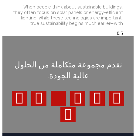
When people think about sustainable buildings,
they often focus on solar panels or energy-efficient
lighting. While these technologies are important,
true sustainability begins much earlier—with
نقدم مجموعة متكاملة من الحلول
عالية الجودة.