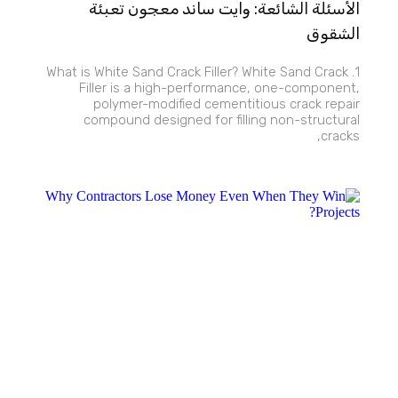
الأسئلة الشائعة: وايت ساند معجون تعبئة
الشقوق
1. What is White Sand Crack Filler? White Sand Crack
Filler is a high-performance, one-component,
polymer-modified cementitious crack repair
compound designed for filling non-structural
cracks,