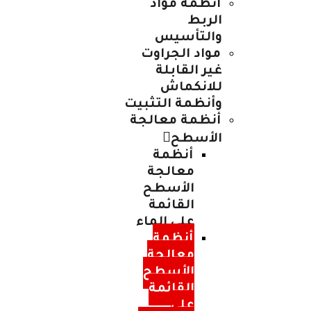
أنظمة مواد
الربط
والتأسيس
مواد الجراوت
غير القابلة
للانكماش
وأنظمة التثبيت
أنظمة معالجة
الأسطح
أنظمة
معالجة
الأسطح
القائمة
على الماء
أنظمة
معالجة
الأسطح
القائمة
على