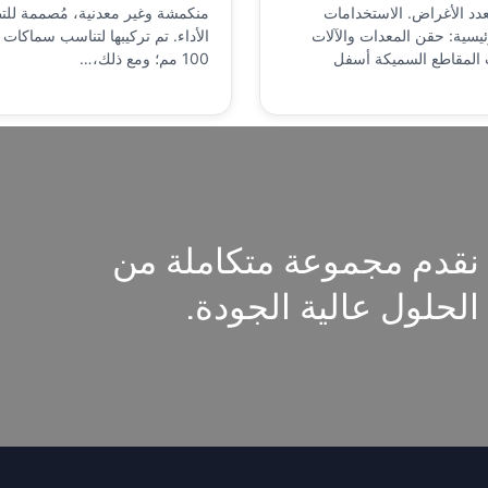
دد الأغراض. الاستخدامات
منكمشة وغير معدنية، مُصممة للتط
يسية: حقن المعدات والآلات
الأداء. تم تركيبها لتناسب سماكات
 المقاطع السميكة أسفل
100 مم؛ ومع ذلك،…
نقدم مجموعة متكاملة من
الحلول عالية الجودة.