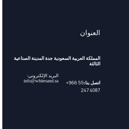
العنوان
المملكة العربية السعودية جدة المدينة الصناعية
الثالثة
البريد الإلكتروني:
info@whitesand.sa
⁦+966 55
اتصل بنا:
247 4087⁩