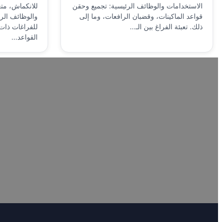
الاستخدامات والوظائف الرئيسية: تجميع وحقن
للانكماش، متع
قواعد الماكينات، وقضبان الرافعات، وما إلى
والوظائف الرئ
ذلك. تعبئة الفراغ بين الـ...
للفراغات ذات
القواعد...