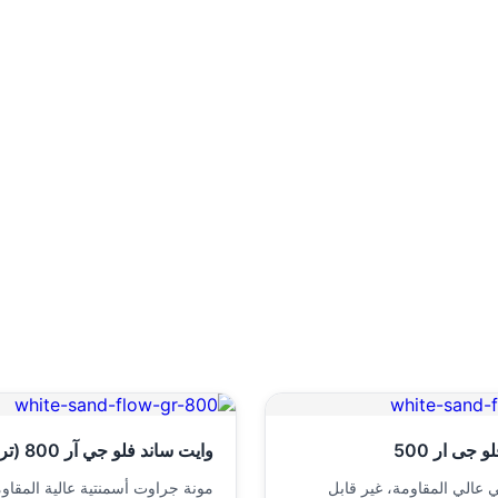
 جى ار 500
وايت ساند فلو جي آر 800 (ترويبة)
 عالي المقاومة، غير قابل
مونة جراوت أسمنتية عالية المقاوم