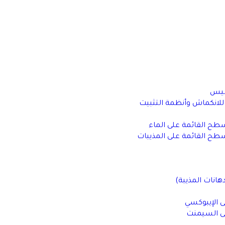
سيس
 للانكماش وأنظمة التثبيت
طح القائمة على الماء
طح القائمة على المذيبات
دهانات المذيبة)
ى الإيبوكسي
لى السيمنت