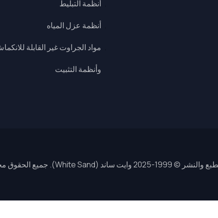
أنظمة التبليط
أنظمة عزل المياه
مواد الجراوت غير القابلة للانكما
وأنظمة التثبيت
202 وايت ساند (White Sand). جميع الحقوق محفوظة.