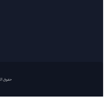
حقوق الطبع والنشر © 1999-5