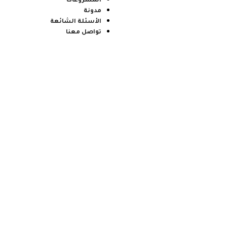
المشروعات
مدونة
الأسئلة الشائعة
تواصل معنا
مواد الجراوت غير ال
للانكماش وأنظمة ا