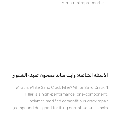
structural repair mortar. It
الأسئلة الشائعة: وايت ساند معجون تعبئة الشقوق
1. What is White Sand Crack Filler? White Sand Crack
Filler is a high-performance, one-component,
polymer-modified cementitious crack repair
compound designed for filling non-structural cracks,