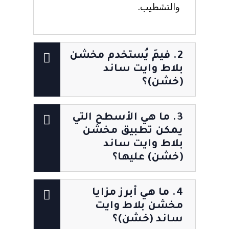
والتشطيب.
2. فيمَ يُستخدم مخشن
بلاط وايت ساند
(خشن)؟
3. ما هي الأسطح التي
يمكن تطبيق مخشن
بلاط وايت ساند
(خشن) عليها؟
4. ما هي أبرز مزايا
مخشن بلاط وايت
ساند (خشن)؟