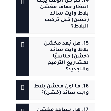
14. كم من الوقت يجب
انتظار جفاف مخشن
بلاط وايت ساند
(خشن) قبل تركيب
البلاط؟
15. هل يُعد مخشن
بلاط وايت ساند
(خشن) مناسبًا
لمشاريع الترميم
والتجديد؟
16. ما لون مخشن بلاط
وايت ساند (خشن)؟
17. هل يساعد مخشن