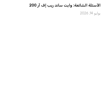
الأسئلة الشائعة: وايت ساند ريب إف آر 200
يوليو 14, 2026