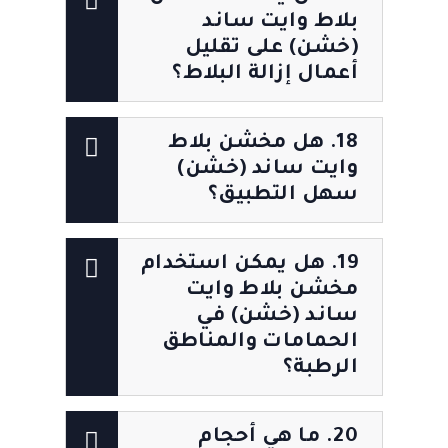
بلاط وايت ساند
(خشن) على تقليل
أعمال إزالة البلاط؟
18. هل مخشن بلاط
وايت ساند (خشن)
سهل التطبيق؟
19. هل يمكن استخدام
مخشن بلاط وايت
ساند (خشن) في
الحمامات والمناطق
الرطبة؟
20. ما هي أحجام