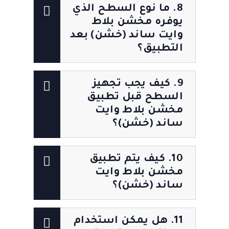
8. ما نوع السطح الذي
يوفره مخشن بلاط
وايت ساند (خشن) بعد
التطبيق؟
9. كيف يجب تجهيز
السطح قبل تطبيق
مخشن بلاط وايت
ساند (خشن)؟
10. كيف يتم تطبيق
مخشن بلاط وايت
ساند (خشن)؟
11. هل يمكن استخدام