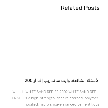
Related Posts
الأسئلة الشائعة: وايت ساند ريب إف آر 200
1. What is WHITE SAND REP FR 200? WHITE SAND REP
FR 200 is a high-strength, fiber-reinforced, polymer-
modified, micro silica-enhanced cementitious