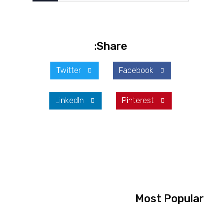
Share:
Twitter
Facebook
LinkedIn
Pinterest
Most Popular