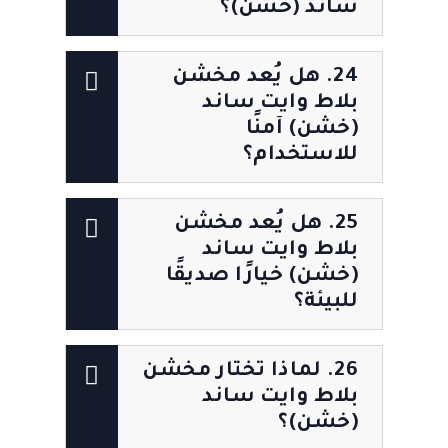
ساند (خشن)؟
24. هل يُعد مخشن
بلاط وايت ساند
(خشن) آمنًا
للاستخدام؟
25. هل يُعد مخشن
بلاط وايت ساند
(خشن) خيارًا صديقًا
للبيئة؟
26. لماذا تختار مخشن
بلاط وايت ساند
(خشن)؟